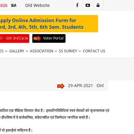
2026
BA 1ST SEM 2ND MERIT LIST 2026-27 VALID UPTO 31-07-2026
Old Website
pply Online Admission Form for
rd, 3rd, 4th, 5th, 6th Sem. Students
SSR 3rd Cycle
Voter Portal
ES
GALLERY
ASSOCIATION
SS SURVEY
CONTACT US
29-APR-2021
Online Yog Shivir f
चालित एक शैक्षिक विस्तार सेवा है। इसकीगतिविधियां स्वयं सेवकों को सृजनात्मक एवं
,
िष्य में वे कर्तव्यनिष्ठ
संवेदनशील एवं जिम्मेदार नागरिक बनते हैं।
 की दो इकाईयां सक्रिय हैं।